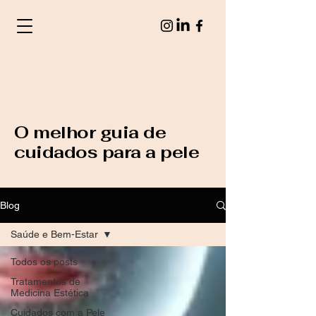
O melhor guia de
cuidados para a pele
Blog
Saúde e Bem-Estar
Todos os posts
Tratamentos de
Medicina Estética
Cuidados com a Pele