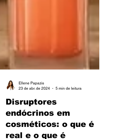
Ellene Papazis
23 de abr. de 2024
5 min de leitura
Disruptores
endócrinos em
cosméticos: o que é