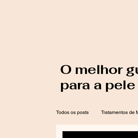
O melhor g
para a pele
Todos os posts
Tratamentos de M
Proteção Solar
Tratamento