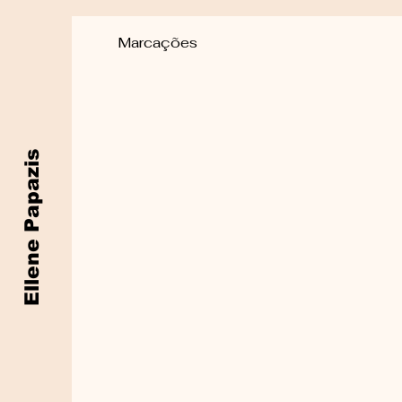
Marcações
Ellene Papazis