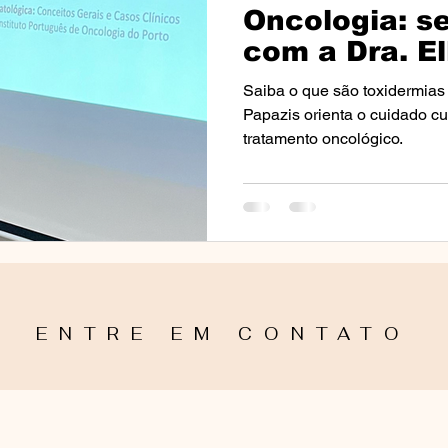
Oncologia: se
com a Dra. E
no Porto
Saiba o que são toxidermias
Papazis orienta o cuidado c
tratamento oncológico.
ENTRE EM CONTATO