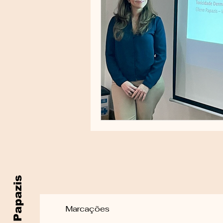
Ellene Papazis
Marcações