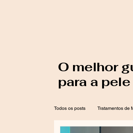
O melhor g
para a pele
Todos os posts
Tratamentos de M
Proteção Solar
Tratamento