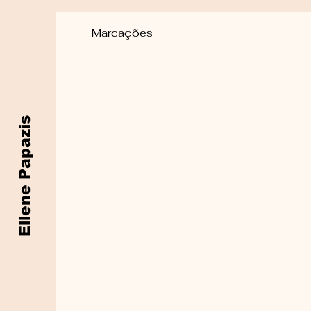
Marcações
Ellene Papazis