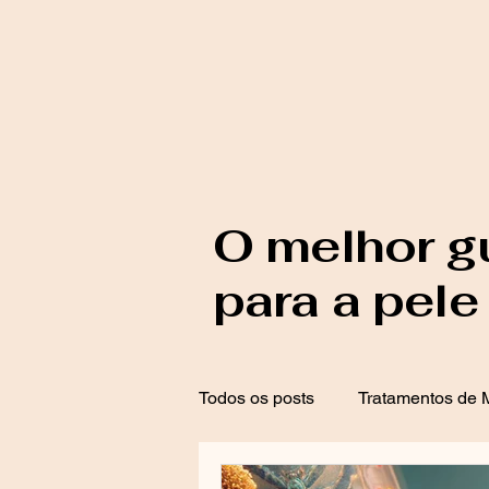
O melhor g
para a pele
Todos os posts
Tratamentos de M
Proteção Solar
Tratamento