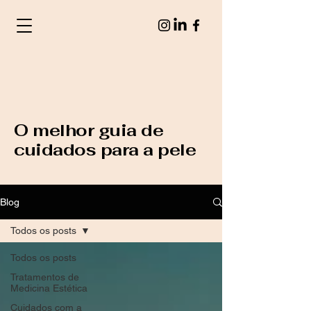
O melhor guia de
cuidados para a pele
Blog
Todos os posts
Todos os posts
Tratamentos de
Medicina Estética
Cuidados com a