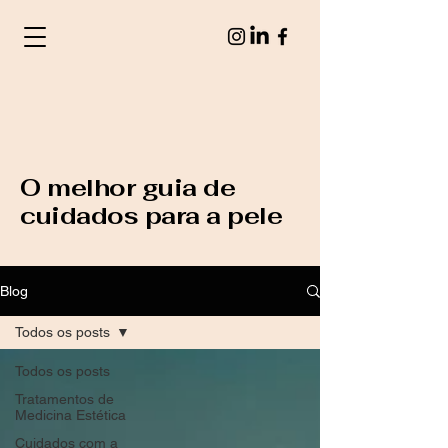
O melhor guia de
cuidados para a pele
Blog
Todos os posts
Todos os posts
Tratamentos de
Medicina Estética
Cuidados com a