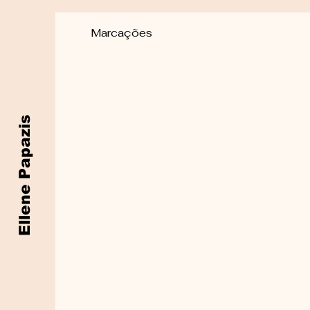
Marcações
Ellene Papazis