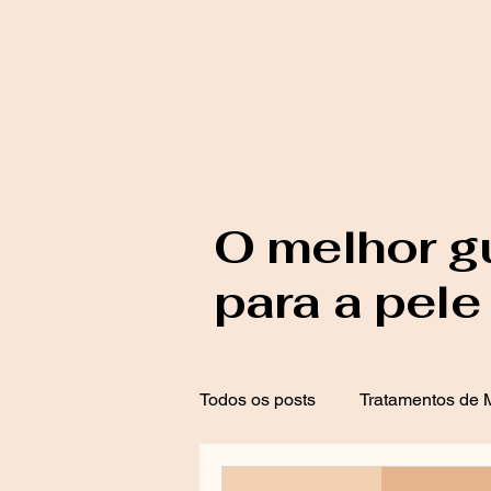
O melhor g
para a pele
Todos os posts
Tratamentos de M
Proteção Solar
Tratamento