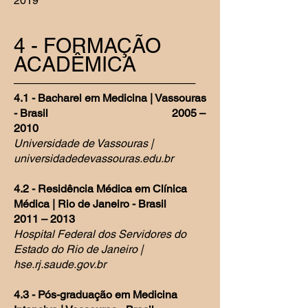
2019
4 - FORMAÇÃO
A
CADÊMICA
────────────────────────
4.1 - Bacharel em Medicina | Vassouras
- Brasil
2005 –
2010
Universidade de Vassouras |
universidadedevassouras.edu.br
4.2 - Residência Médica em Clínica
Médica | Rio de Janeiro - Brasil
2011 – 2013
Hospital Federal dos Servidores do
Estado do Rio de Janeiro |
hse.rj.saude.gov.br
4.3 - Pós-graduação em Medicina