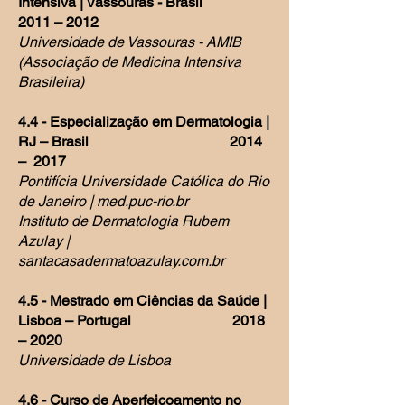
Intensiva | Vassouras - Brasil
2011 – 2012
Universidade de Vassouras - AMIB
(Associação de Medicina Intensiva
Brasileira)
4.4 - Especialização em Dermatologia |
RJ – Brasil 2014
– 2017
Pontifícia Universidade Católica do Rio
de Janeiro | med.puc-rio.br
Instituto de Dermatologia Rubem
Azulay |
santacasadermatoazulay.com.br
4.5 - Mestrado em Ciências da Saúde |
Lisboa – Portugal 2018
– 2020
Universidade de Lisboa
4.6 - Curso de Aperfeiçoamento no