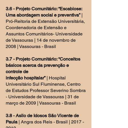
3.6 - Projeto Comunitário: “Escabiose:
Uma abordagem social e preventiva”
|
Pró-Reitoria de Extensão Universitária,
Coordenadoria de Extensão e
Assuntos Comunitários- Universidade
de Vassouras | 14 de novembro de
2008 | Vassouras - Brasil
3.7 - Projeto Comunitário: “Conceitos
básicos acerca da prevenção e
controle de
infecção hospitalar”
| Hospital
Universitário Sul Fluminense, Centro
de Estudos Professor Severino Sombra
- Universidade de Vassouras | 31 de
março de 2009 | Vassouras - Brasil
3.8 - Asilo de Idosos São Vicente de
Paula
| Angra dos Reis - Brasil |
2017 -