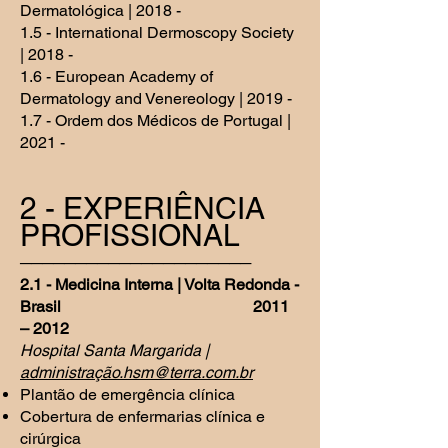
Dermatológica | 2018 -
1.5 - International Dermoscopy Society
| 2018 -
1.6 - European Academy of
Dermatology and Venereology | 2019 -
1.7 - Ordem dos Médicos de Portugal |
2021 -
2 - EXPERIÊNCIA
PR
OF
ISSIONAL
─────────────────────
2.1 - Medicina Interna | Volta Redonda -
Brasil
2011
– 2012
Hospital Santa Margarida |
administraçã
o.hsm@terra.com.br
Plantão de emergência clínica
Cobertura de enfermarias clínica e
cirúrgica