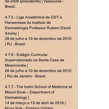
de 2009 (presidente) | Vassouras -
Brasil.
4.7.5 - Liga Acadêmica de DST e
Hanseníase do Instituto de
Dermatologia Professor Rubem David
Azulay |
28 de julho a 10 de dezembro de 2010
| RJ - Brasil.
4.7.6 - Estágio Curricular
Supervisionado na Santa Casa de
Misericórdia |
26 de julho a 10 de dezembro de 2010
| Rio de Janeiro - Brasil.
4.7.7 - The Icahn School of Medicine at
Mount Sinai – Department of
Dermatology |
14 de março a 13 de abril de 2016 |
Nova York - Estados Unidos.