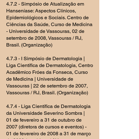
4.7.2 - Simpósio de Atualização em
Hanseníase: Aspectos Clínicos,
Epidemiológicos e Sociais. Centro de
Ciências da Saúde, Curso de Medicina
- Universidade de Vassouras, 02 de
setembro de 2008, Vassouras / RJ,
Brasil. (Organização)
4.7.3 - I Simpósio de Dermatologia |
Liga Científica de Dermatologia, Centro
Acadêmico Fróes da Fonseca, Curso
de Medicina | Universidade de
Vassouras | 22 de setembro de 2007,
Vassouras / RJ, Brasil. (Organização)
4.7.4 - Liga Científica de Dermatologia
da Universidade Severino Sombra |
01 de fevereiro a 31 de outubro de
2007 (diretora de cursos e eventos) -
01 de fevereiro de 2008 a 31 de março