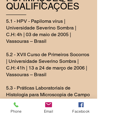
QUALIFICAÇÕES
──────
5.1 - HPV - Papiloma vírus |
Universidade Severino Sombra |
C.H: 4h | 03 de maio de 2005 |
Vassouras – Brasil
5.2 - XVII Curso de Primeiros Socorros
| Universidade Severino Sombra |
C.H: 41h | 13 a 24 de março de 2006 |
Vassouras – Brasil
5.3 - Práticas Laboratoriais de
Histologia para Microscopia de Campo
Claro |
Universidade Severino Sombra | C.H:
Phone
Email
Facebook
10h | 08 de maio a 19 de junho de
2006 | Vassouras – Brasil
5.4 - Curso de Atualização - HPV