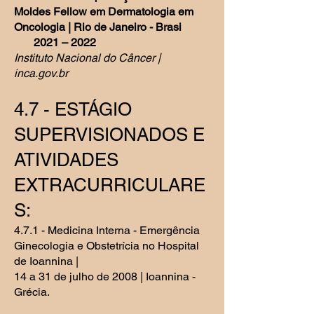
Moldes Fellow em Dermatologia em
Oncologia | Rio de Janeiro - Brasi
2021 – 2022
Instituto Nacional do Câncer |
inca.gov.br
4.7 - EST
ÁGIO
SUPERVISIONADOS E
ATIVIDADES
EXTRACURRICULARE
S:
4.7.1 - Medicina Interna - Emergência
Ginecologia e Obstetrícia no Hospital
de Ioannina |
14 a 31 de julho de 2008 | Ioannina -
Grécia.