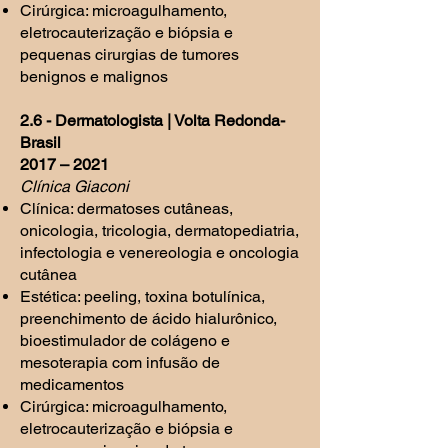
Cirúrgica: microagulhamento,
eletrocauterização e biópsia e
pequenas cirurgias de tumores
benignos e malignos
2.6 - Dermatologista | Volta Redonda-
Brasil
2017 – 2021
Clínica Giaconi
Clínica: dermatoses cutâneas,
onicologia, tricologia, dermatopediatria,
infectologia e venereologia e oncologia
cutânea
Estética: peeling, toxina botulínica,
preenchimento de ácido hialurônico,
bioestimulador de colágeno e
mesoterapia com infusão de
medicamentos
Cirúrgica: microagulhamento,
eletrocauterização e biópsia e