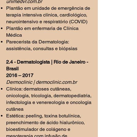
unimedvr.com.br
Plantão em unidade de emergência de
terapia intensiva clínica, cardiológico,
neurointensivo e respiratório (COVID)
Plantão em enfermaria de Clínica
Médica
Parecerista da Dermatologia:
assistência, consultas e biópsias
2.4 - Dermatologista | Rio de Janeiro -
Brasil
2016 – 2017
Dermoclinic | dermoclinic.com.br
Clínica: dermatoses cutâneas,
onicologia, tricologia, dermatopediatria,
infectologia e venereologia e oncologia
cutânea
Estética: peeling, toxina botulínica,
preenchimento de ácido hialurônico,
bioestimulador de colágeno e
mesoterapia com infusão de