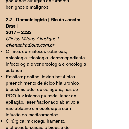
pequenas cirurgias de tumores
benignos e malignos
2.7 - Dermatologista | Rio de Janeiro -
Brasil
2017 – 2022
Clínica Milena Afradique |
milenaafradique.com.br
Clínica: dermatoses cutâneas,
onicologia, tricologia, dermatopediatria,
infectologia e venereologia e oncologia
cutânea
Estética: peeling, toxina botulínica,
preenchimento de ácido hialurônico,
bioestimulador de colágeno, fios de
PDO, luz intensa pulsada, laser de
epilação, laser fracionado ablativo e
não ablativo e mesoterapia com
infusão de medicamentos
Cirúrgica: microagulhamento,
eletrocauterização e biópsia de