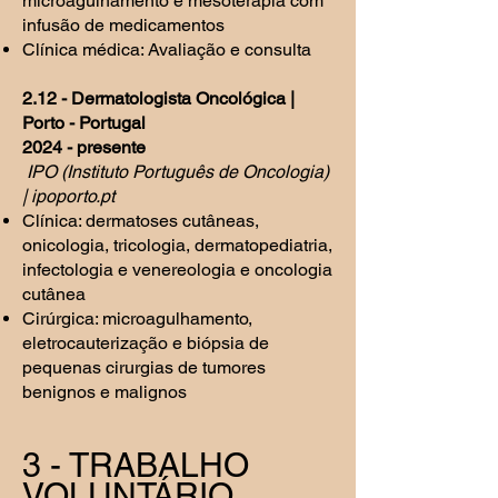
microagulhamento e mesoterapia com
infusão de medicamentos
Clínica médica: Avaliação e consulta
2.12 - Dermatologista Oncológica |
Porto - Portugal
2024 - presente
IPO (Instituto Português de Oncologia)
| ipoporto.pt
Clínica: dermatoses cutâneas,
onicologia, tricologia, dermatopediatria,
infectologia e venereologia e oncologia
cutânea
Cirúrgica: microagulhamento,
eletrocauterização e biópsia de
pequenas cirurgias de tumores
benignos e malignos
3 - TRABALHO
VOLUNTÁRIO