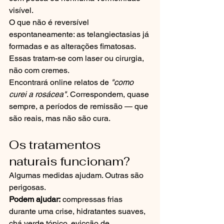
visível.
O que não é reversível 
espontaneamente: as telangiectasias já 
formadas e as alterações fimatosas. 
Essas tratam-se com laser ou cirurgia, 
não com cremes.
Encontrará online relatos de 
"como 
curei a rosácea"
. Correspondem, quase 
sempre, a períodos de remissão — que 
são reais, mas não são cura.
Os tratamentos 
naturais funcionam?
Algumas medidas ajudam. Outras são 
perigosas.
Podem ajudar:
 compressas frias 
durante uma crise, hidratantes suaves, 
chá verde tópico, evicção de 