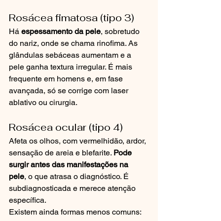
Rosácea fimatosa (tipo 3)
Há 
espessamento da pele
, sobretudo 
do nariz, onde se chama rinofima. As 
glândulas sebáceas aumentam e a 
pele ganha textura irregular. É mais 
frequente em homens e, em fase 
avançada, só se corrige com laser 
ablativo ou cirurgia.
Rosácea ocular (tipo 4)
Afeta os olhos, com vermelhidão, ardor, 
sensação de areia e blefarite. 
Pode 
surgir antes das manifestações na 
pele
, o que atrasa o diagnóstico. É 
subdiagnosticada e merece atenção 
específica.
Existem ainda formas menos comuns: 