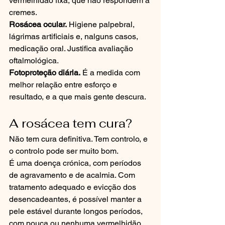
vermelhidão fixa, que não respondem a 
cremes.
Rosácea ocular.
 Higiene palpebral, 
lágrimas artificiais e, nalguns casos, 
medicação oral. Justifica avaliação 
oftalmológica.
Fotoproteção diária.
 É a medida com 
melhor relação entre esforço e 
resultado, e a que mais gente descura.
A rosácea tem cura?
Não tem cura definitiva. Tem controlo, e 
o controlo pode ser muito bom.
É uma doença crónica, com períodos 
de agravamento e de acalmia. Com 
tratamento adequado e evicção dos 
desencadeantes, é possível manter a 
pele estável durante longos períodos, 
com pouca ou nenhuma vermelhidão 