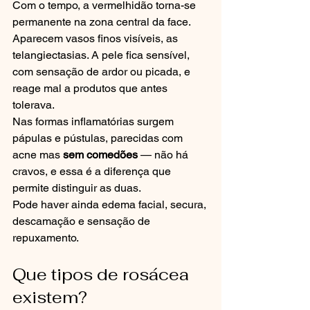
Com o tempo, a vermelhidão torna-se 
permanente na zona central da face. 
Aparecem vasos finos visíveis, as 
telangiectasias. A pele fica sensível, 
com sensação de ardor ou picada, e 
reage mal a produtos que antes 
tolerava.
Nas formas inflamatórias surgem 
pápulas e pústulas, parecidas com 
acne mas 
sem comedões
 — não há 
cravos, e essa é a diferença que 
permite distinguir as duas.
Pode haver ainda edema facial, secura, 
descamação e sensação de 
repuxamento.
Que tipos de rosácea 
existem?