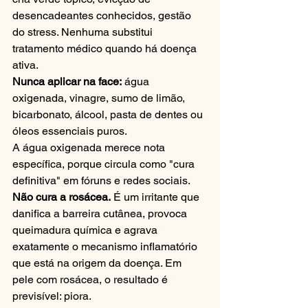
desencadeantes conhecidos, gestão 
do stress. Nenhuma substitui 
tratamento médico quando há doença 
ativa.
Nunca aplicar na face:
 água 
oxigenada, vinagre, sumo de limão, 
bicarbonato, álcool, pasta de dentes ou 
óleos essenciais puros.
A água oxigenada merece nota 
específica, porque circula como "cura 
definitiva" em fóruns e redes sociais. 
Não cura a rosácea.
 É um irritante que 
danifica a barreira cutânea, provoca 
queimadura química e agrava 
exatamente o mecanismo inflamatório 
que está na origem da doença. Em 
pele com rosácea, o resultado é 
previsível: piora.