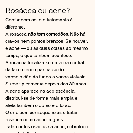
Rosácea ou acne?
Confundem-se, e o tratamento é 
diferente.
A rosácea 
não tem comedões
. Não há 
cravos nem pontos brancos. Se houver, 
é acne — ou as duas coisas ao mesmo 
tempo, o que também acontece.
A rosácea localiza-se na zona central 
da face e acompanha-se de 
vermelhidão de fundo e vasos visíveis. 
Surge tipicamente depois dos 30 anos. 
A acne aparece na adolescência, 
distribui-se de forma mais ampla e 
afeta também o dorso e o tórax.
O erro com consequências é tratar 
rosácea como acne: alguns 
tratamentos usados na acne, sobretudo 