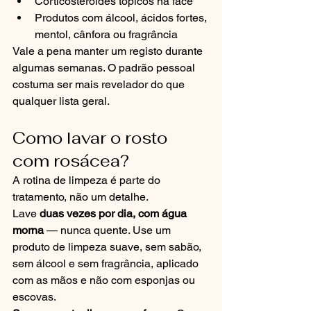
Corticosteroides tópicos na face
Produtos com álcool, ácidos fortes, 
mentol, cânfora ou fragrância
Vale a pena manter um registo durante 
algumas semanas. O padrão pessoal 
costuma ser mais revelador do que 
qualquer lista geral.
Como lavar o rosto 
com rosácea?
A rotina de limpeza é parte do 
tratamento, não um detalhe.
Lave 
duas vezes por dia, com água 
morna
 — nunca quente. Use um 
produto de limpeza suave, sem sabão, 
sem álcool e sem fragrância, aplicado 
com as mãos e não com esponjas ou 
escovas.