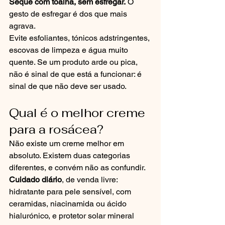
Seque com toalha, sem esfregar.
 O 
gesto de esfregar é dos que mais 
agrava.
Evite esfoliantes, tónicos adstringentes, 
escovas de limpeza e água muito 
quente. Se um produto arde ou pica, 
não é sinal de que está a funcionar: é 
sinal de que não deve ser usado.
Qual é o melhor creme 
para a rosácea?
Não existe um creme melhor em 
absoluto. Existem duas categorias 
diferentes, e convém não as confundir.
Cuidado diário
, de venda livre: 
hidratante para pele sensível, com 
ceramidas, niacinamida ou ácido 
hialurónico, e protetor solar mineral 