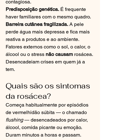
contagiosa.
Predisposição genética.
 É frequente 
haver familiares com o mesmo quadro.
Barreira cutânea fragilizada.
 A pele 
perde água mais depressa e fica mais 
reativa a produtos e ao ambiente.
Fatores externos como o sol, o calor, o 
álcool ou o stress 
não causam
 rosácea. 
Desencadeiam crises em quem já a 
tem.
Quais são os sintomas 
da rosácea?
Começa habitualmente por episódios 
de vermelhidão súbita — o chamado 
flushing
 — desencadeados por calor, 
álcool, comida picante ou emoção. 
Duram minutos a horas e passam.