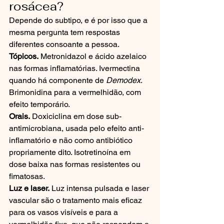
rosácea?
Depende do subtipo, e é por isso que a 
mesma pergunta tem respostas 
diferentes consoante a pessoa.
Tópicos.
 Metronidazol e ácido azelaico 
nas formas inflamatórias. Ivermectina 
quando há componente de 
Demodex
. 
Brimonidina para a vermelhidão, com 
efeito temporário.
Orais.
 Doxiciclina em dose sub-
antimicrobiana, usada pelo efeito anti-
inflamatório e não como antibiótico 
propriamente dito. Isotretinoína em 
dose baixa nas formas resistentes ou 
fimatosas.
Luz e laser.
 Luz intensa pulsada e laser 
vascular são o tratamento mais eficaz 
para os vasos visíveis e para a 