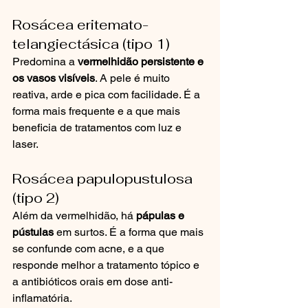
Rosácea eritemato-
telangiectásica (tipo 1)
Predomina a 
vermelhidão persistente e 
os vasos visíveis
. A pele é muito 
reativa, arde e pica com facilidade. É a 
forma mais frequente e a que mais 
beneficia de tratamentos com luz e 
laser.
Rosácea papulopustulosa 
(tipo 2)
Além da vermelhidão, há 
pápulas e 
pústulas
 em surtos. É a forma que mais 
se confunde com acne, e a que 
responde melhor a tratamento tópico e 
a antibióticos orais em dose anti-
inflamatória.