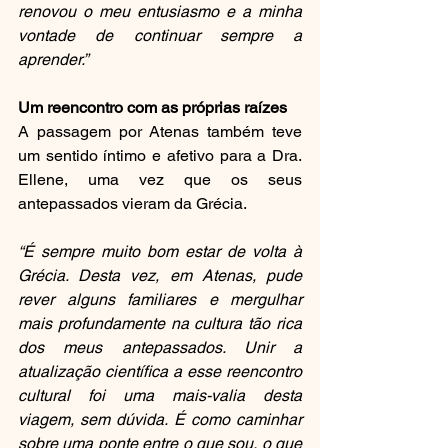
renovou o meu entusiasmo e a minha 
vontade de continuar sempre a 
aprender.”
Um reencontro com as próprias raízes
A passagem por Atenas também teve 
um sentido íntimo e afetivo para a Dra. 
Ellene, uma vez que os seus 
antepassados vieram da Grécia.
“É sempre muito bom estar de volta à 
Grécia. Desta vez, em Atenas, pude 
rever alguns familiares e mergulhar 
mais profundamente na cultura tão rica 
dos meus antepassados. Unir a 
atualização científica a esse reencontro 
cultural foi uma mais-valia desta 
viagem, sem dúvida. É como caminhar 
sobre uma ponte entre o que sou, o que 