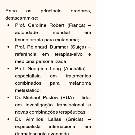
Entre os principais oradores, 
destacaram-se:
Prof. Caroline Robert (França) – 
autoridade mundial em 
imunoterapia para melanoma;
Prof. Reinhard Dummer (Suíça) – 
referência em terapias-alvo e 
medicina personalizada;
Prof. Georgina Long (Austrália) – 
especialista em tratamentos 
combinados para melanoma 
metastático;
Dr. Michael Postow (EUA) – líder 
em investigação translacional e 
novas combinações terapêuticas;
Dr. Aimilios Lallas (Grécia) – 
especialista internacional em 
dermatoscopia avançada.