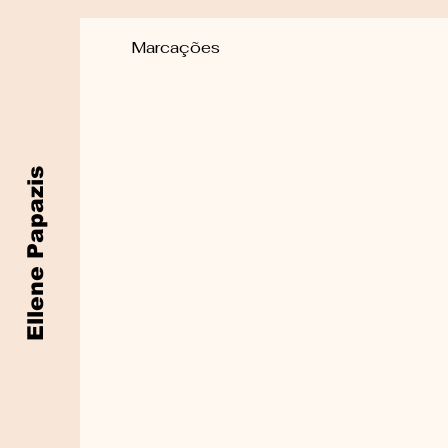
Marcações
Ellene Papazis