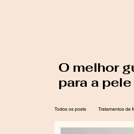
O melhor g
para a pele
Todos os posts
Tratamentos de M
Proteção Solar
Tratamento