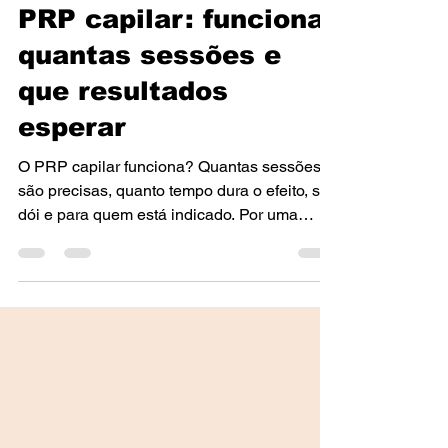
5 de abr. de 2025
4 min de leitura
PRP capilar: funciona,
quantas sessões e
que resultados
esperar
O PRP capilar funciona? Quantas sessões
são precisas, quanto tempo dura o efeito, se
dói e para quem está indicado. Por uma
dermatologista no Porto.